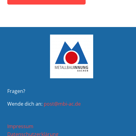
Fragen?
Wende dich an:
post@mbi-ac.de
Impressum
Datenschutzerklärung