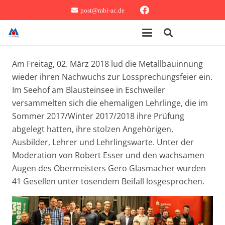
post@mbi-ac.de
Am Freitag, 02. März 2018 lud die Metallbauinnung
wieder ihren Nachwuchs zur Lossprechungsfeier ein.
Im Seehof am Blausteinsee in Eschweiler
versammelten sich die ehemaligen Lehrlinge, die im
Sommer 2017/Winter 2017/2018
ihre Prüfung
abgelegt hatten, ihre stolzen Angehörigen,
Ausbilder, Lehrer und Lehrlingswarte. Unter der
Moderation von Robert Esser und den wachsamen
Augen des Obermeisters Gero Glasmacher wurden
41 Gesellen unter tosendem Beifall losgesprochen.