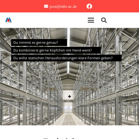
post@mbi-ac.de
Du nimmst es gerne genau?
Du kombinierst gerne Köpfchen mit Hand-werk?
Du willst statischen Herausforderungen klare Formen geben?