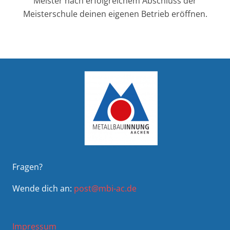
Meister nach erfolgreichem Abschluss der
Meisterschule deinen eigenen Betrieb eröffnen.
Fragen?
Wende dich an:
post@mbi-ac.de
Impressum