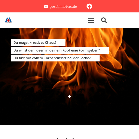
post@mbi-ac.de
Du magst kreatives Chaos?
Du willst den Ideen in deinem Kopf eine Form geben?
Du bist mit vollem Körpereinsatz bei der Sache?